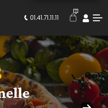
0
01.41.71.11.11