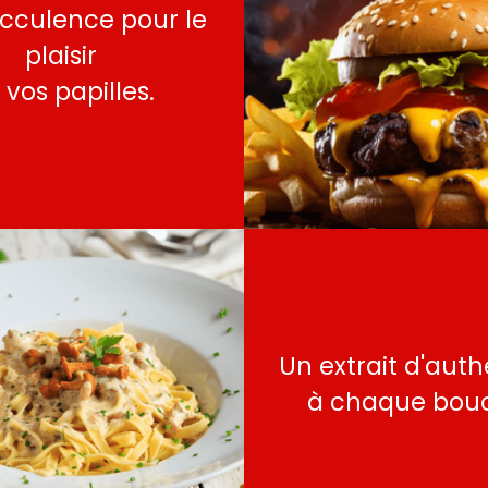
cculence pour le
plaisir
 vos papilles.
Un extrait d'auth
à chaque bou