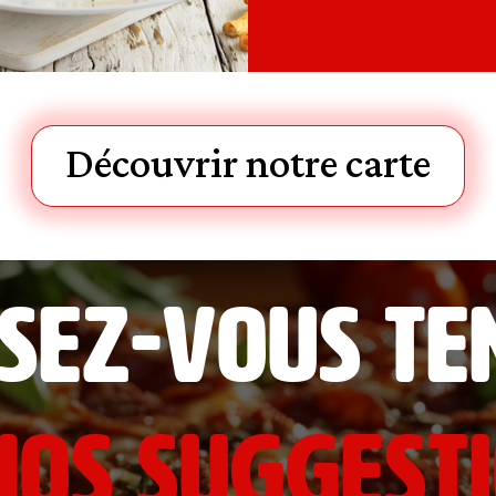
Découvrir notre carte
ssez-vous te
os suggesti