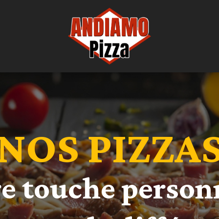
RGERS
rés pour vous !