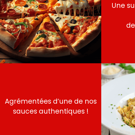
Une su
de
Agrémentées d’une de nos
sauces authentiques !