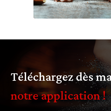
Téléchargez dès m
notre application !