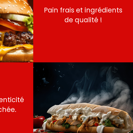
Pain frais et ingrédients
de qualité !
enticité
chée.